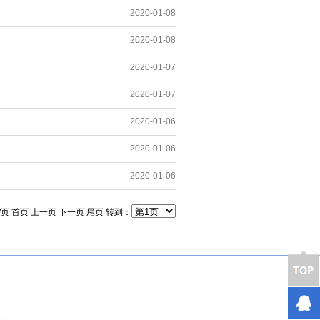
2020-01-08
2020-01-08
2020-01-07
2020-01-07
2020-01-06
2020-01-06
2020-01-06
/页
首页
上一页
下一页
尾页
转到：