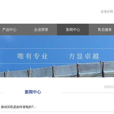
企业介绍
产品中心
企业荣誉
新闻中心
售后服务
当前位
新闻中心
振动压机是如何省电的?...