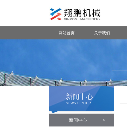
网站首页
关于我们
新闻中心
NEWS CENTER
新闻中心
>